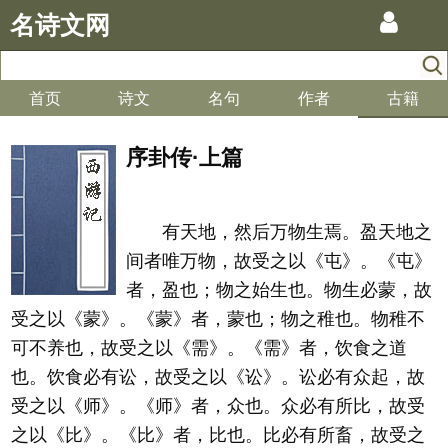
名诗文网
首页
诗文
名句
作者
古籍
序卦传·上篇
有天地，然后万物生焉。盈天地之
间者唯万物，故受之以《屯》。《屯》
者，盈也；物之始生也。物生必蒙，故
受之以《蒙》。《蒙》者，蒙也；物之稚也。物稚不
可不养也，故受之以《需》。《需》者，饮食之道
也。饮食必有讼，故受之以《讼》。讼必有众起，故
受之以《师》。《师》者，众也。众必有所比，故受
之以《比》。《比》者，比也。比必有所畜，故受之