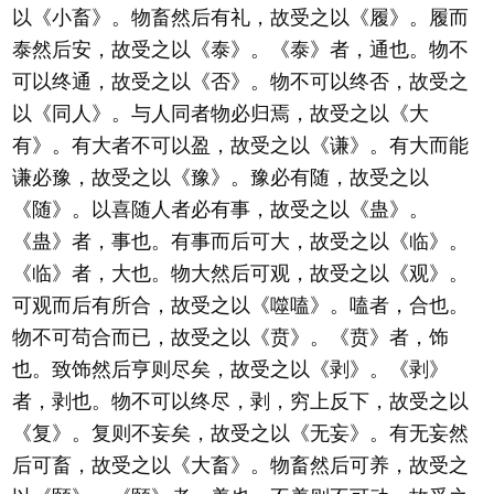
以《小畜》。物畜然后有礼，故受之以《履》。履而
泰然后安，故受之以《泰》。《泰》者，通也。物不
可以终通，故受之以《否》。物不可以终否，故受之
以《同人》。与人同者物必归焉，故受之以《大
有》。有大者不可以盈，故受之以《谦》。有大而能
谦必豫，故受之以《豫》。豫必有随，故受之以
《随》。以喜随人者必有事，故受之以《蛊》。
《蛊》者，事也。有事而后可大，故受之以《临》。
《临》者，大也。物大然后可观，故受之以《观》。
可观而后有所合，故受之以《噬嗑》。嗑者，合也。
物不可苟合而已，故受之以《贲》。《贲》者，饰
也。致饰然后亨则尽矣，故受之以《剥》。《剥》
者，剥也。物不可以终尽，剥，穷上反下，故受之以
《复》。复则不妄矣，故受之以《无妄》。有无妄然
后可畜，故受之以《大畜》。物畜然后可养，故受之