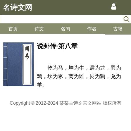
名诗文网
首页
诗文
名句
作者
古籍
说卦传·第八章
乾为马，坤为牛，震为龙，巽为
鸡，坎为豕，离为雉，艮为狗，兑为
羊。
Copyright © 2012-2024 某某古诗文言文网站 版权所有