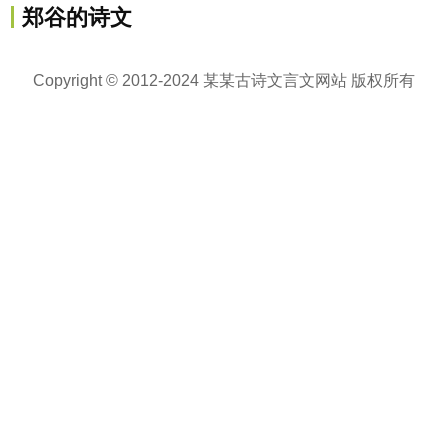
郑谷的诗文
Copyright © 2012-2024 某某古诗文言文网站 版权所有