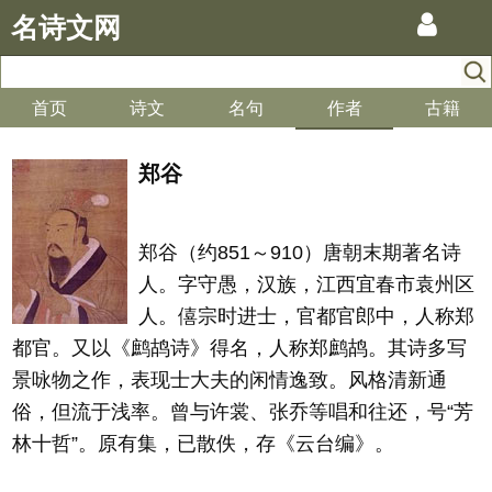
名诗文网
首页
诗文
名句
作者
古籍
郑谷
郑谷（约851～910）唐朝末期著名诗
人。字守愚，汉族，江西宜春市袁州区
人。僖宗时进士，官都官郎中，人称郑
都官。又以《鹧鸪诗》得名，人称郑鹧鸪。其诗多写
景咏物之作，表现士大夫的闲情逸致。风格清新通
俗，但流于浅率。曾与许裳、张乔等唱和往还，号“芳
林十哲”。原有集，已散佚，存《云台编》。