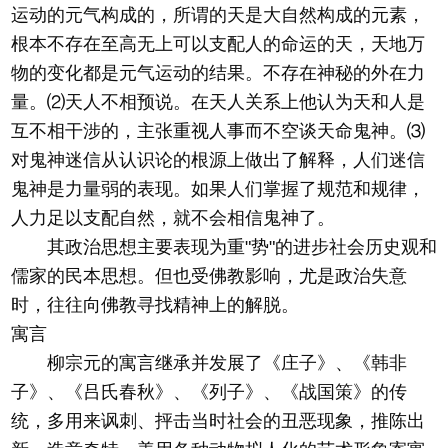
运动的元气构成的，所谓的天是大自然构成的元素，
根本不存在至高无上可以支配人的命运的天，天地万
物的变化都是元气运动的结果。不存在神秘的外在力
量。⑵天人不相预说。在天人关系上他认为天和人是
互不相干涉的，主张重视人事而不空谈天命鬼神。⑶
对鬼神迷信从认识论的根源上做出了解释，人们迷信
鬼神是力量弱的表现。如果人们掌握了规范和规律，
人力足以支配自然，就不会相信鬼神了。
其政治思想主要表现为重"势"的进步社会历史观和
儒家的民本思想。但也受佛教影响，尤是政治失意
时，往往向佛教寻找精神上的解脱。
寓言
柳宗元的寓言继承并发展了《庄子》、《韩非
子》、《吕氏春秋》、《列子》、《战国策》的传
统，多用来讽刺、抨击当时社会的丑恶现象，推陈出