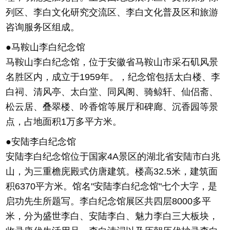
列区、李白文化研究交流区、李白文化普及区和旅游
咨询服务区组成。
●马鞍山李白纪念馆
马鞍山李白纪念馆，位于安徽省马鞍山市采石矶风景
名胜区内，成立于1959年。，纪念馆包括太白楼、李
白祠、清风亭、太白堂、同风阁、骑鲸轩、仙侣斋、
松云居、叠翠楼、吟香馆等展厅和碑廊、沉香园等景
点，占地面积1万多平方米。
●安陆李白纪念馆
安陆李白纪念馆位于国家4A景区的湖北省安陆市白兆
山，为三重檐庑殿式仿唐建筑。楼高32.5米，建筑面
积6370平方米。馆名"安陆李白纪念馆"七个大字，是
启功先生所题写。李白纪念馆展区共四层8000多平
米，分为盛世李白、安陆李白、魅力李白三大板块，