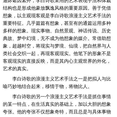
遭际诸因素外，李白诗歌采用的艺术表现手法和体裁
结构也是形成他豪放飘逸风格的重要原因。善于凭借
想象，以主观现客观是李白诗歌浪漫主义艺术手法的
重要特征。几乎篇篇有想象，甚至有的通篇运用多种
多样的想象。现实事物、自然景观、神话传说、历史
典故、梦中幻境，无不成为他想象的媒介。常借助想
象，超越时空，将现实与梦境、仙境，把自然界与人
类社会交织一起，再现客观现实。他笔下的形象不是
客观现实的直接反映，而是其内心主观世界的外化，
艺术的真实。
李白诗歌的浪漫主义艺术手法之一是把拟人与比
喻巧妙地结合起来，移情于物，将物比人。
李白诗歌的另一个浪漫主义艺术手法是抓住事情
的某一特点，在生活真实的基础上，加以大胆的想象
夸张。他的夸张不仅想象奇特，而且总是与具体事物