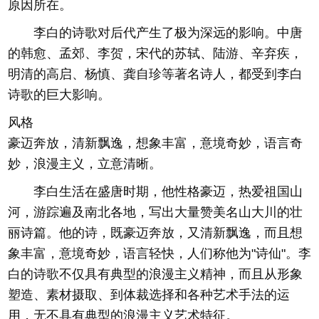
原因所在。
李白的诗歌对后代产生了极为深远的影响。中唐
的韩愈、孟郊、李贺，宋代的苏轼、陆游、辛弃疾，
明清的高启、杨慎、龚自珍等著名诗人，都受到李白
诗歌的巨大影响。
风格
豪迈奔放，清新飘逸，想象丰富，意境奇妙，语言奇
妙，浪漫主义，立意清晰。
李白生活在盛唐时期，他性格豪迈，热爱祖国山
河，游踪遍及南北各地，写出大量赞美名山大川的壮
丽诗篇。他的诗，既豪迈奔放，又清新飘逸，而且想
象丰富，意境奇妙，语言轻快，人们称他为"诗仙"。李
白的诗歌不仅具有典型的浪漫主义精神，而且从形象
塑造、素材摄取、到体裁选择和各种艺术手法的运
用，无不具有典型的浪漫主义艺术特征。