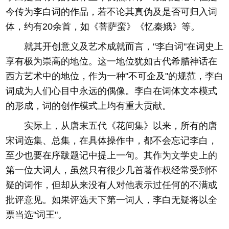
今传为李白词的作品，若不论其真伪及是否可归入词
体，约有20余首，如《菩萨蛮》《忆秦娥》等。
就其开创意义及艺术成就而言，"李白词"在词史上
享有极为崇高的地位。这一地位犹如古代希腊神话在
西方艺术中的地位，作为一种"不可企及"的规范，李白
词成为人们心目中永远的偶像。李白在词体文本模式
的形成，词的创作模式上均有重大贡献。
实际上，从唐末五代《花间集》以来，所有的唐
宋词选集、总集，在具体操作中，都不会忘记李白，
至少也要在序跋题记中提上一句。其作为文学史上的
第一位大词人，虽然只有很少几首著作权经常受到怀
疑的词作，但却从来没有人对他表示过任何的不满或
批评意见。如果评选天下第一词人，李白无疑将以全
票当选"词王"。