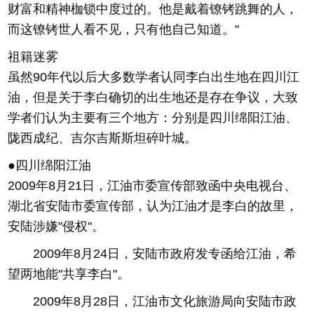
财富和精神枷锁中度过的。他是戴着镣铐跳舞的人，
而这镣铐世人看不见，只有他自己知道。"
祖籍迷雾
虽然90年代以后大多数学者认同李白出生地在四川江
油，但是关于李白确切的出生地还是存在争议，大致
学者们认为主要有三个地方：分别是四川绵阳江油、
陇西成纪、吉尔吉斯斯坦碎叶城。
●四川绵阳江油
2009年8月21日，江油市委宣传部致函中央电视台、
湖北省安陆市委宣传部，认为江油才是李白的故里，
安陆涉嫌"侵权"。
2009年8月24日，安陆市政府发专函给江油，希
望两地能"共享李白"。
2009年8月28日，江油市文化旅游局向安陆市政