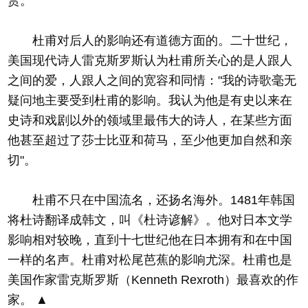
赏。
杜甫对后人的影响还有道德方面的。二十世纪，
美国现代诗人雷克斯罗斯认为杜甫所关心的是人跟人
之间的爱，人跟人之间的宽容和同情："我的诗歌毫无
疑问地主要受到杜甫的影响。我认为他是有史以来在
史诗和戏剧以外的领域里最伟大的诗人，在某些方面
他甚至超过了莎士比亚和荷马，至少他更加自然和亲
切"。
杜甫不只在中国流名，还扬名海外。1481年韩国
将杜诗翻译成韩文，叫《杜诗谚解》。他对日本文学
影响相对较晚，直到十七世纪他在日本拥有和在中国
一样的名声。杜甫对松尾芭蕉的影响尤深。杜甫也是
美国作家雷克斯罗斯（Kenneth Rexroth）最喜欢的作
家。 ▲