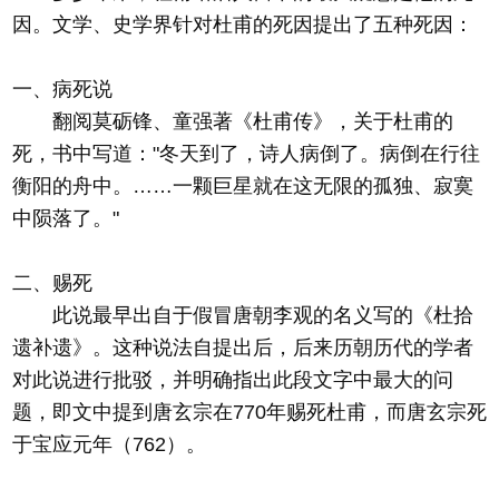
因。文学、史学界针对杜甫的死因提出了五种死因：
一、病死说
翻阅莫砺锋、童强著《杜甫传》，关于杜甫的
死，书中写道："冬天到了，诗人病倒了。病倒在行往
衡阳的舟中。……一颗巨星就在这无限的孤独、寂寞
中陨落了。"
二、赐死
此说最早出自于假冒唐朝李观的名义写的《杜拾
遗补遗》。这种说法自提出后，后来历朝历代的学者
对此说进行批驳，并明确指出此段文字中最大的问
题，即文中提到唐玄宗在770年赐死杜甫，而唐玄宗死
于宝应元年（762）。