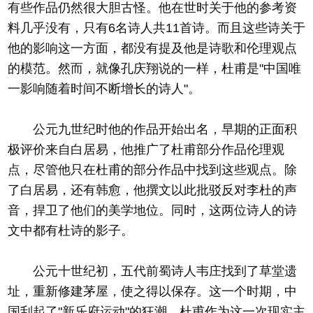
有些作品仍然很大胆古怪。他在世时关于他的参考资
料几乎没有，只有6名诗人共11首诗。而且这些诗关于
他的影响这一方面，都没有提及他是诗歌和伦理观点
的模范。然而，就像孔庆翔说的一样，杜甫是"中国唯
一影响随着时间不断增长的诗人"。
公元九世纪时他的作品开始出名，早期的正面积
极评价来自白居易，他推广了杜甫部分作品伦理观
点，尽管他只在杜甫的部分作品中找到这些观点。除
了白居易，还有韩愈，他撰文以此批驳反对李杜的声
音，捍卫了他们的美学地位。同时，这两位诗人的诗
文中都有杜诗的影子。
公元十世纪初，五代前蜀诗人韦庄找到了草堂遗
址，重新修建茅屋，使之得以保存。这一个时期，中
国刮起了"新乐府运动"的狂潮，杜甫作为这一次现实主