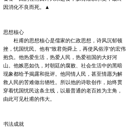
因消化不良而死。▲
思想核心
杜甫的思想核心是儒家的仁政思想，诗风沉郁顿
挫，忧国忧民。他有"致君尧舜上，再使风俗淳"的宏伟
抱负。他热爱生活，热爱人民，热爱祖国的大好河
山。他嫉恶如仇，对朝廷的腐败、社会生活中的黑暗
现象都给予揭露和批评。他同情人民，甚至情愿为解
救人民的苦难做出牺牲。所以他的诗歌创作，始终贯
穿着忧国忧民这条主线，以最普通的老百姓为主角，
由此可见杜甫的伟大。
书法成就