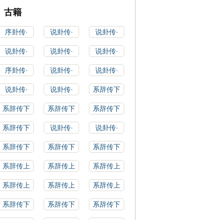
古籍
序卦传·
说卦传·
说卦传·
说卦传·
说卦传·
说卦传·
序卦传·
说卦传·
说卦传·
说卦传·
说卦传·
系辞传下
系辞传下
系辞传下
系辞传下
系辞传下
说卦传·
说卦传·
系辞传下
系辞传下
系辞传下
系辞传上
系辞传上
系辞传上
系辞传上
系辞传上
系辞传上
系辞传下
系辞传下
系辞传下